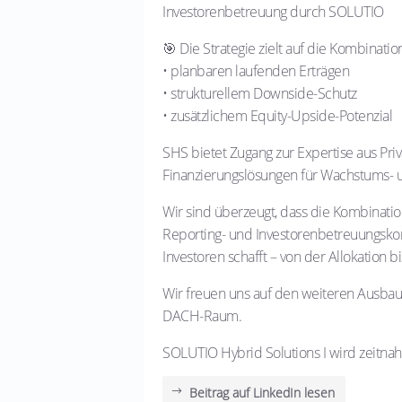
Investorenbetreuung durch SOLUTIO
🎯 Die Strategie zielt auf die Kombinatio
• planbaren laufenden Erträgen
• strukturellem Downside-Schutz
• zusätzlichem Equity-Upside-Potenzial
SHS bietet Zugang zur Expertise aus Priva
Finanzierungslösungen für Wachstums- 
Wir sind überzeugt, dass die Kombinatio
Reporting- und Investorenbetreuungskom
Investoren schafft – von der Allokation 
Wir freuen uns auf den weiteren Ausbau 
DACH-Raum.
SOLUTIO Hybrid Solutions I wird zeitnah
Beitrag auf LinkedIn lesen