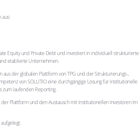
n aus:
te Equity und Private Debt und investiert in individuell strukturierte
und etablierte Unternehmen.
n aus der globalen Plattform von TPG und der Strukturierungs-,
petenz von SOLUTIO eine durchgängige Lösung für institutionelle
bis zum laufenden Reporting.
der Plattform und den Austausch mit institutionellen Investoren im
 aufgelegt.