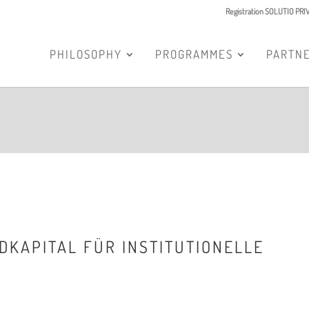
Registration SOLUTIO PR
PHILOSOPHY
PROGRAMMES
PARTN
IDKAPITAL FÜR INSTITUTIONELLE