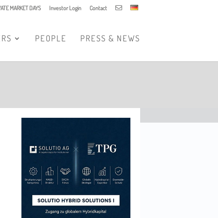
IVATE MARKET DAYS
Investor Login
Contact
ERS
PEOPLE
PRESS & NEWS