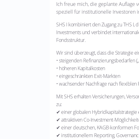
Ich freue mich, die geplante Auflage 
speziell für institutionelle Investor
SHS I kombiniert den Zugang zu THS I, de
Investments und verbindet international
Fondsstruktur.
Wir sind überzeugt, dass die Strategie ei
• steigenden Refinanzierungsbedarfen („M
• höheren Kapitalkosten
• eingeschränkten Exit-Märkten
• wachsender Nachfrage nach flexiblen 
Mit SHS erhalten Versicherungen, Verso
zu:
✔ einer globalen Hybridkapitalstrategi
✔ attraktiven Co-Investment-Möglichkei
✔ einer deutschen, KAGB-konformen Fo
✔ institutionellem Reporting, Governa