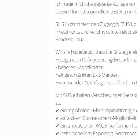
Ich freue mich, die geplante Auflage von
speziell für institutionelle Investoren 
SHS I kombiniert den Zugang zu THS I, de
Investments und verbindet international
Fondsstruktur.
Wir sind überzeugt, dass die Strategie ei
• steigenden Refinanzierungsbedarfen („M
• höheren Kapitalkosten
• eingeschränkten Exit-Märkten
• wachsender Nachfrage nach flexiblen 
Mit SHS erhalten Versicherungen, Verso
zu:
✔ einer globalen Hybridkapitalstrategi
✔ attraktiven Co-Investment-Möglichkei
✔ einer deutschen, KAGB-konformen Fo
✔ institutionellem Reporting, Governa