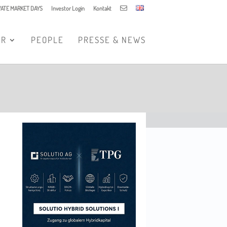
VATE MARKET DAYS
Investor Login
Kontakt
ER
PEOPLE
PRESSE & NEWS