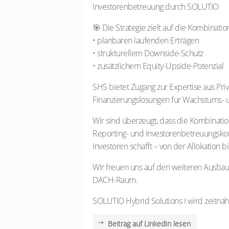
Investorenbetreuung durch SOLUTIO
🎯 Die Strategie zielt auf die Kombinatio
• planbaren laufenden Erträgen
• strukturellem Downside-Schutz
• zusätzlichem Equity-Upside-Potenzial
SHS bietet Zugang zur Expertise aus Priva
Finanzierungslösungen für Wachstums- 
Wir sind überzeugt, dass die Kombinatio
Reporting- und Investorenbetreuungskom
Investoren schafft – von der Allokation 
Wir freuen uns auf den weiteren Ausbau 
DACH-Raum.
SOLUTIO Hybrid Solutions I wird zeitnah
Beitrag auf LinkedIn lesen