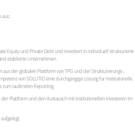
n aus:
te Equity und Private Debt und investiert in individuell strukturierte
und etablierte Unternehmen.
n aus der globalen Plattform von TPG und der Strukturierungs-,
petenz von SOLUTIO eine durchgängige Lösung für institutionelle
bis zum laufenden Reporting.
der Plattform und den Austausch mit institutionellen Investoren im
 aufgelegt.