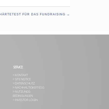
 HÄRTETEST FÜR DAS FUNDRAISING
SERVICE
> KONTAKT
> SITE NOTICE
> DATENSCHUTZ
> NACHHALTIGKEIT/ESG
> NUTZUNGS-
BEDINGUNGEN
> INVESTOR LOGIN