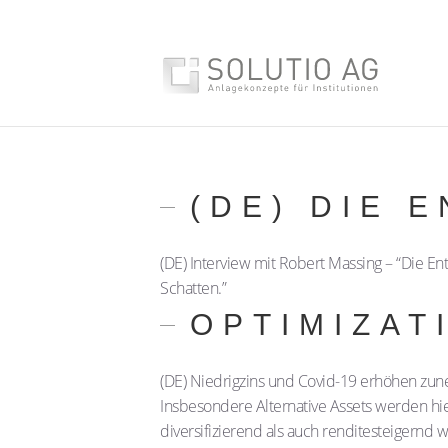
(DE) DIE 
(DE) Interview mit Robert Massing – “Die En
Schatten.”
OPTIMIZAT
(DE) Niedrigzins und Covid-19 erhöhen zu
Insbesondere Alternative Assets werden hi
diversifizierend als auch renditesteigernd 