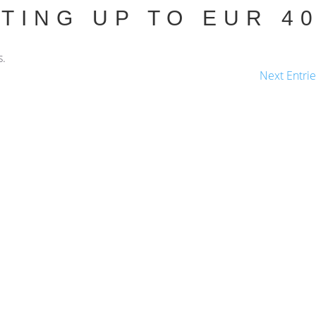
TING UP TO EUR 4
.
Next Entrie