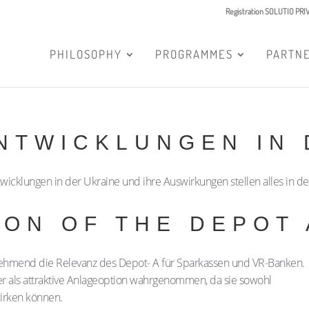
Registration SOLUTIO PR
PHILOSOPHY
PROGRAMMES
PARTN
ENTWICKLUNGEN IN
twicklungen in der Ukraine und ihre Auswirkungen stellen alles in d
ION OF THE DEPOT
nehmend die Relevanz des Depot- A für Sparkassen und VR-Banken.
er als attraktive Anlageoption wahrgenommen, da sie sowohl
wirken können.