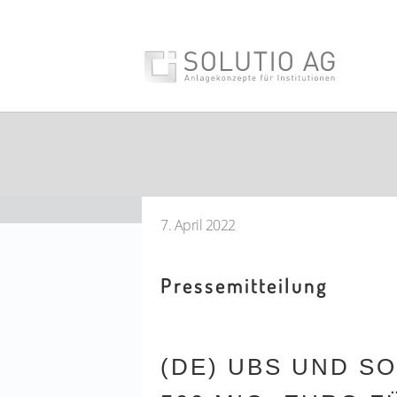
7. April 2022
Pressemitteilung
(DE) UBS UND S