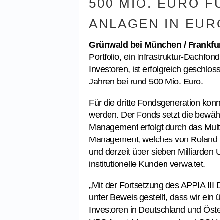
500 MIO. EURO F
ANLAGEN IN EUR
Grünwald bei München / Frankfur
Portfolio, ein Infrastruktur-Dachfond
Investoren, ist erfolgreich geschlo
Jahren bei rund 500 Mio. Euro.
Für die dritte Fondsgeneration ko
werden. Der Fonds setzt die bewähr
Management erfolgt durch das Mult
Management, welches von Roland Ha
und derzeit über sieben Milliarde
institutionelle Kunden verwaltet.
„Mit der Fortsetzung des APPIA III
unter Beweis gestellt, dass wir ein u
Investoren in Deutschland und Öster