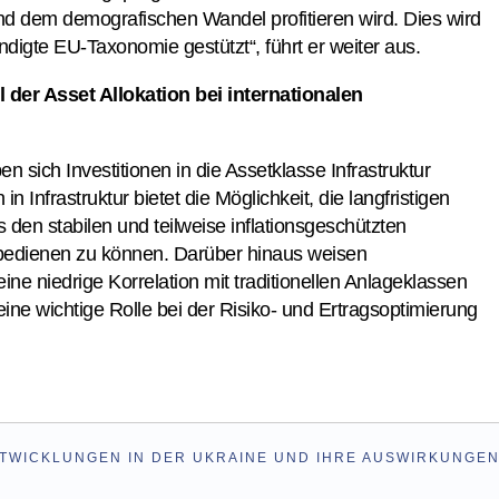
und dem demografischen Wandel profitieren wird. Dies wird
ndigte EU-Taxonomie gestützt“, führt er weiter aus.
il der Asset Allokation bei internationalen
en sich Investitionen in die Assetklasse Infrastruktur
n in Infrastruktur bietet die Möglichkeit, die langfristigen
 den stabilen und teilweise inflationsgeschützten
 bedienen zu können. Darüber hinaus weisen
 eine niedrige Korrelation mit traditionellen Anlageklassen
ine wichtige Rolle bei der Risiko- und Ertragsoptimierung
NTWICKLUNGEN IN DER UKRAINE UND IHRE AUSWIRKUNGEN