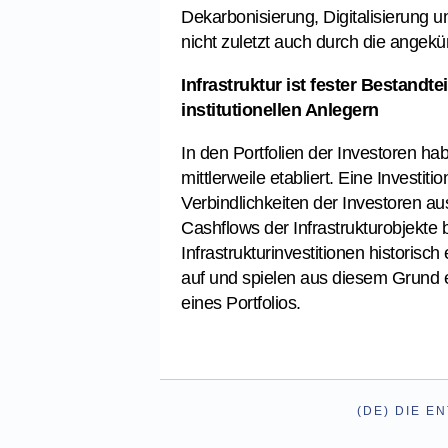
Dekarbonisierung, Digitalisierung 
nicht zuletzt auch durch die angekü
Infrastruktur ist fester Bestandte
institutionellen Anlegern
In den Portfolien der Investoren hab
mittlerweile etabliert. Eine Investitio
Verbindlichkeiten der Investoren aus
Cashflows der Infrastrukturobjekte
Infrastrukturinvestitionen historisch
auf und spielen aus diesem Grund e
eines Portfolios.
(DE) DIE E