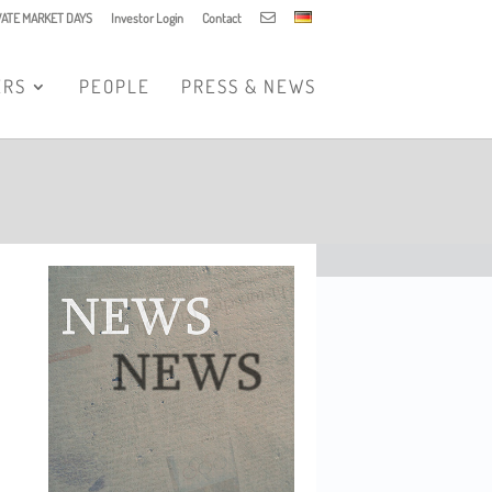
IVATE MARKET DAYS
Investor Login
Contact
ERS
PEOPLE
PRESS & NEWS