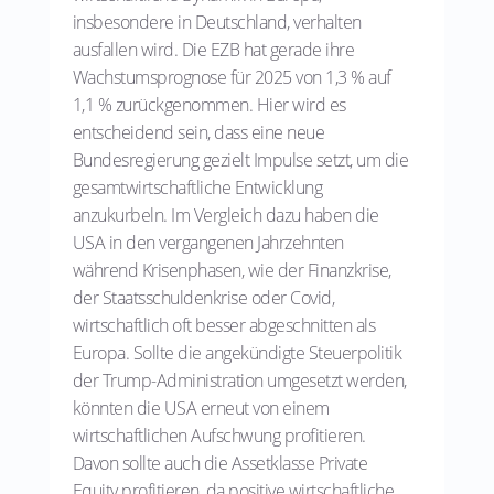
insbesondere in Deutschland, verhalten
ausfallen wird. Die EZB hat gerade ihre
Wachstumsprognose für 2025 von 1,3 % auf
1,1 % zurückgenommen. Hier wird es
entscheidend sein, dass eine neue
Bundesregierung gezielt Impulse setzt, um die
gesamtwirtschaftliche Entwicklung
anzukurbeln. Im Vergleich dazu haben die
USA in den vergangenen Jahrzehnten
während Krisenphasen, wie der Finanzkrise,
der Staatsschuldenkrise oder Covid,
wirtschaftlich oft besser abgeschnitten als
Europa. Sollte die angekündigte Steuerpolitik
der Trump-Administration umgesetzt werden,
könnten die USA erneut von einem
wirtschaftlichen Aufschwung profitieren.
Davon sollte auch die Assetklasse Private
Equity profitieren, da positive wirtschaftliche