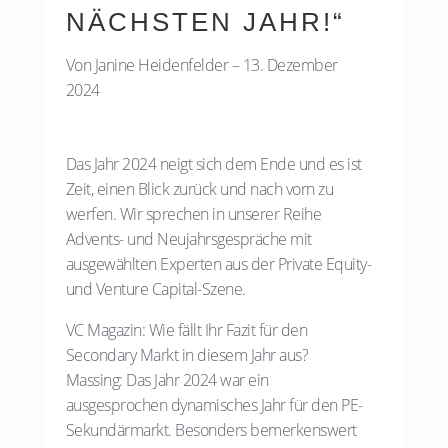
NÄCHSTEN JAHR!“
Von Janine Heidenfelder – 13. Dezember
2024
Das Jahr 2024 neigt sich dem Ende und es ist
Zeit, einen Blick zurück und nach vorn zu
werfen. Wir sprechen in unserer Reihe
Advents- und Neujahrsgespräche mit
ausgewählten Experten aus der Private Equity-
und Venture Capital-Szene.
VC Magazin: Wie fällt Ihr Fazit für den
Secondary Markt in diesem Jahr aus?
Massing: Das Jahr 2024 war ein
ausgesprochen dynamisches Jahr für den PE-
Sekundärmarkt. Besonders bemerkenswert