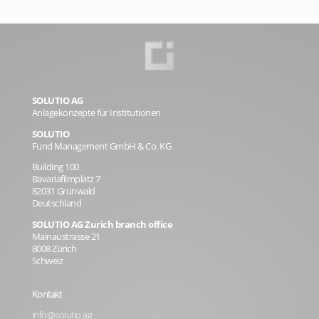
SOLUTIO AG
Anlagekonzepte für Institutionen
SOLUTIO
Fund Management GmbH & Co. KG
Building 100
Bavariafilmplatz 7
82031 Grünwald
Deutschland
SOLUTIO AG Zurich branch office
Mainaustrasse 21
8008 Zürich
Schweiz
Kontakt
info@solutio.ag