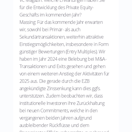
VC Magazin: Welche Erwartungen haben Sie
für die Entwicklung des Private Equity-
Geschäfts im kommenden Jahr?
Massing: Für das kommende Jahr erwarten
wir, sowohl bei Primär- als auch
Sekundärtransaktionen, weiterhin attraktive
Einstiegsmöglichkeiten, insbesondere in Form
günstiger Bewertungen (Entry Multiples). Wir
haben im Jahr 2024 eine Belebung bei M&A-
Transaktionen und Exits gesehen und gehen
von einem weiteren Anstieg der Aktivitäten für
2025 aus. Die gerade durch die EZB
angekündigte Zinssenkung kann dies ggfs.
unterstützen. Zudem beobachten wir, dass
institutionelle Investoren ihre Zurückhaltung
bei neuen Commitments, welche in den
vergangenen beiden Jahren aufgrund
ausbleibender Rückflüsse und dem