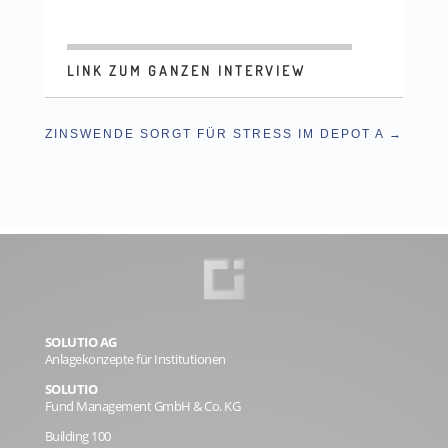
LINK ZUM GANZEN INTERVIEW
ZINSWENDE SORGT FÜR STRESS IM DEPOT A
SOLUTIO AG
Anlagekonzepte für Institutionen
SOLUTIO
Fund Management GmbH & Co. KG
Building 100