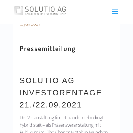
6. Juli 2021
Pressemitteilung
SOLUTIO AG
INVESTORENTAGE
21./22.09.2021
Die Veranstaltung findet pandemiebedingt
hybrid statt – als Präsenzveranstaltung mit
Publikum im „The Charles Hotel“ in München