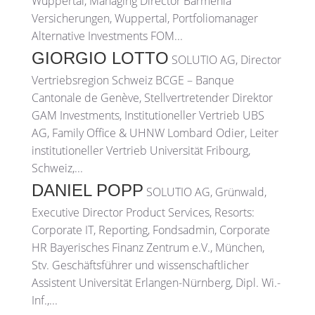
Wuppertal, Managing Director Barmenia
Versicherungen, Wuppertal, Portfoliomanager
Alternative Investments FOM...
GIORGIO LOTTO
SOLUTIO AG, Director
Vertriebsregion Schweiz BCGE – Banque
Cantonale de Genève, Stellvertretender Direktor
GAM Investments, Institutioneller Vertrieb UBS
AG, Family Office & UHNW Lombard Odier, Leiter
institutioneller Vertrieb Universität Fribourg,
Schweiz,...
DANIEL POPP
SOLUTIO AG, Grünwald,
Executive Director Product Services, Resorts:
Corporate IT, Reporting, Fondsadmin, Corporate
HR Bayerisches Finanz Zentrum e.V., München,
Stv. Geschäftsführer und wissenschaftlicher
Assistent Universität Erlangen-Nürnberg, Dipl. Wi.-
Inf.,...